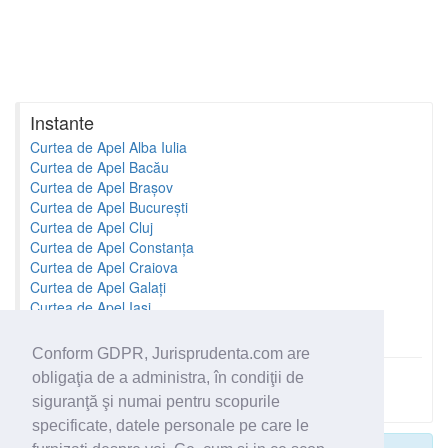
Instante
Curtea de Apel Alba Iulia
Curtea de Apel Bacău
Curtea de Apel Brașov
Curtea de Apel București
Curtea de Apel Cluj
Curtea de Apel Constanța
Curtea de Apel Craiova
Curtea de Apel Galați
Curtea de Apel Iași
Curtea de Apel Oradea
Conform GDPR, Jurisprudenta.com are
obligaţia de a administra, în condiţii de
Toate instantele
siguranţă şi numai pentru scopurile
specificate, datele personale pe care le