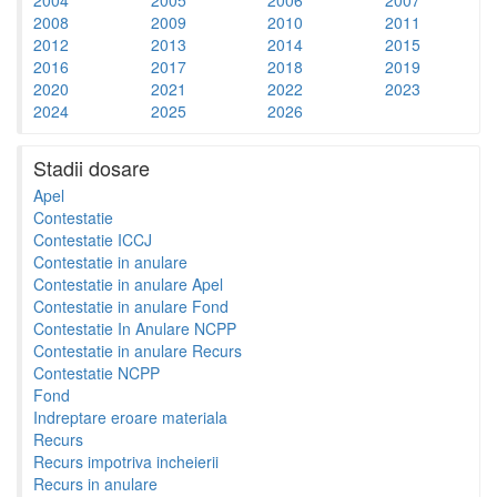
2008
2009
2010
2011
2012
2013
2014
2015
2016
2017
2018
2019
2020
2021
2022
2023
2024
2025
2026
Stadii dosare
Apel
Contestatie
Contestatie ICCJ
Contestatie in anulare
Contestatie in anulare Apel
Contestatie in anulare Fond
Contestatie In Anulare NCPP
Contestatie in anulare Recurs
Contestatie NCPP
Fond
Indreptare eroare materiala
Recurs
Recurs impotriva incheierii
Recurs in anulare