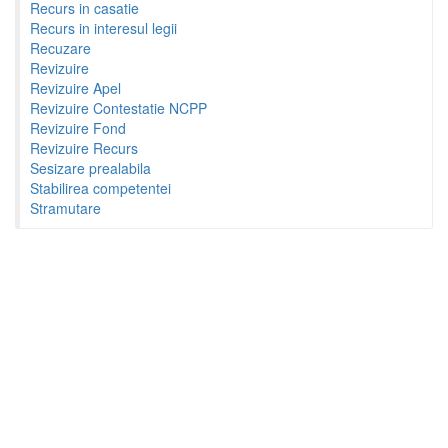
Recurs in casatie
Recurs in interesul legii
Recuzare
Revizuire
Revizuire Apel
Revizuire Contestatie NCPP
Revizuire Fond
Revizuire Recurs
Sesizare prealabila
Stabilirea competentei
Stramutare