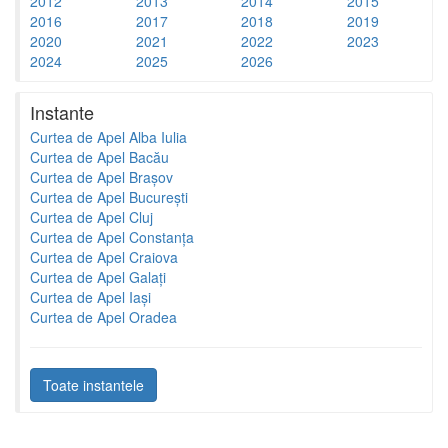
2012
2013
2014
2015
2016
2017
2018
2019
2020
2021
2022
2023
2024
2025
2026
Instante
Curtea de Apel Alba Iulia
Curtea de Apel Bacău
Curtea de Apel Brașov
Curtea de Apel București
Curtea de Apel Cluj
Curtea de Apel Constanța
Curtea de Apel Craiova
Curtea de Apel Galați
Curtea de Apel Iași
Curtea de Apel Oradea
Toate instantele