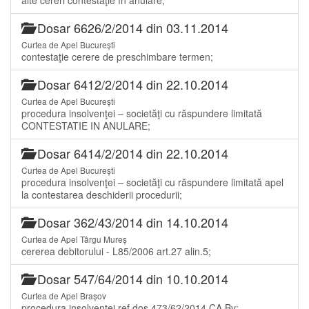
Dosar 6626/2/2014 din 03.11.2014
Curtea de Apel București
contestaţie cerere de preschimbare termen;
Dosar 6412/2/2014 din 22.10.2014
Curtea de Apel București
procedura insolvenţei – societăţi cu răspundere limitată
CONTESTATIE IN ANULARE;
Dosar 6414/2/2014 din 22.10.2014
Curtea de Apel București
procedura insolvenţei – societăţi cu răspundere limitată apel
la contestarea deschiderii procedurii;
Dosar 362/43/2014 din 14.10.2014
Curtea de Apel Târgu Mureș
cererea debitorului - L85/2006 art.27 alin.5;
Dosar 547/64/2014 din 10.10.2014
Curtea de Apel Brașov
procedura insolvenţei ref dos 473/62/2014 CA Bv;