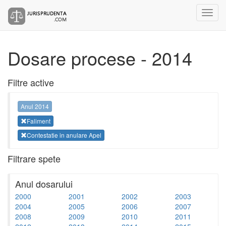
Dosare procese - 2014
Filtre active
Anul 2014
Faliment
Contestatie in anulare Apel
Filtrare spete
Anul dosarului
2000
2001
2002
2003
2004
2005
2006
2007
2008
2009
2010
2011