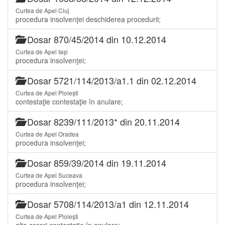
Curtea de Apel Cluj
procedura insolvenţei deschiderea procedurii;
Dosar 870/45/2014 din 10.12.2014
Curtea de Apel Iași
procedura insolvenţei;
Dosar 5721/114/2013/a1.1 din 02.12.2014
Curtea de Apel Ploiești
contestaţie contestaţie în anulare;
Dosar 8239/111/2013* din 20.11.2014
Curtea de Apel Oradea
procedura insolvenţei;
Dosar 859/39/2014 din 19.11.2014
Curtea de Apel Suceava
procedura insolvenţei;
Dosar 5708/114/2013/a1 din 12.11.2014
Curtea de Apel Ploiești
alte cereri contestaţie în anulare;