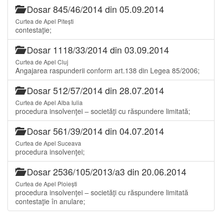
Dosar 845/46/2014 din 05.09.2014
Curtea de Apel Pitești
contestaţie;
Dosar 1118/33/2014 din 03.09.2014
Curtea de Apel Cluj
Angajarea raspunderii conform art.138 din Legea 85/2006;
Dosar 512/57/2014 din 28.07.2014
Curtea de Apel Alba Iulia
procedura insolvenţei – societăţi cu răspundere limitată;
Dosar 561/39/2014 din 04.07.2014
Curtea de Apel Suceava
procedura insolvenţei;
Dosar 2536/105/2013/a3 din 20.06.2014
Curtea de Apel Ploiești
procedura insolvenţei – societăţi cu răspundere limitată
contestaţie în anulare;