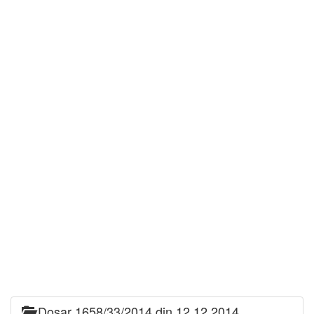
Dosar 1658/33/2014 din 12.12.2014