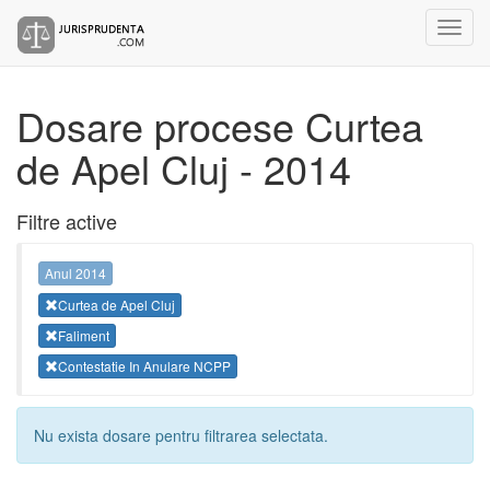
Dosare procese Curtea
de Apel Cluj - 2014
Filtre active
Anul 2014
Curtea de Apel Cluj
Faliment
Contestatie In Anulare NCPP
Nu exista dosare pentru filtrarea selectata.