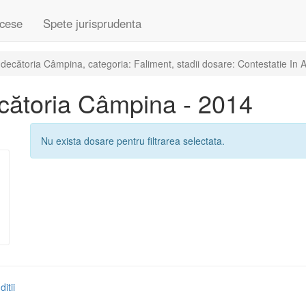
cese
Spete jurisprudenta
ecătoria Câmpina, categoria: Faliment, stadii dosare: Contestatie In
cătoria Câmpina - 2014
Nu exista dosare pentru filtrarea selectata.
itii