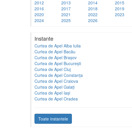
2012
2013
2014
2015
2016
2017
2018
2019
2020
2021
2022
2023
2024
2025
2026
Instante
Curtea de Apel Alba Iulia
Curtea de Apel Bacău
Curtea de Apel Brașov
Curtea de Apel București
Curtea de Apel Cluj
Curtea de Apel Constanța
Curtea de Apel Craiova
Curtea de Apel Galați
Curtea de Apel Iași
Curtea de Apel Oradea
Toate instantele