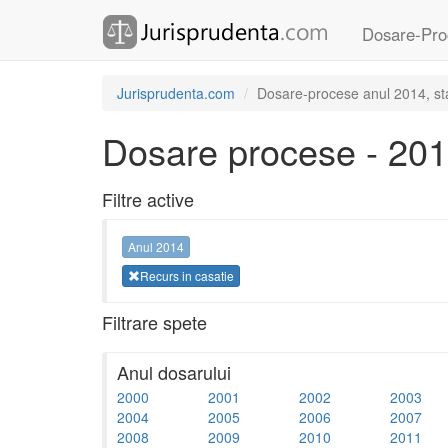
Dosare-Pro
Jurisprudenta.com
Dosare-procese anul 2014, sta
Dosare procese - 20
Filtre active
Anul 2014
Recurs in casatie
Filtrare spete
Anul dosarului
2000
2001
2002
2003
2004
2005
2006
2007
2008
2009
2010
2011