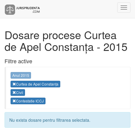
Dosare procese Curtea
de Apel Constanța - 2015
Filtre active
Anul 2015
Curtea de Apel Constanța
Civil
Contestatie ICCJ
Nu exista dosare pentru filtrarea selectata.