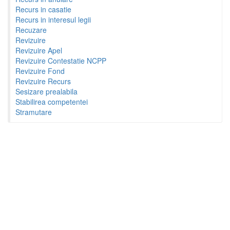
Recurs in casatie
Recurs in interesul legii
Recuzare
Revizuire
Revizuire Apel
Revizuire Contestatie NCPP
Revizuire Fond
Revizuire Recurs
Sesizare prealabila
Stabilirea competentei
Stramutare