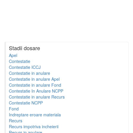
Stadii dosare
Apel
Contestatie
Contestatie ICCJ
Contestatie in anulare
Contestatie in anulare Apel
Contestatie in anulare Fond
Contestatie In Anulare NCPP
Contestatie in anulare Recurs
Contestatie NCPP
Fond
Indreptare eroare materiala
Recurs
Recurs impotriva incheierii
Recurs in anulare