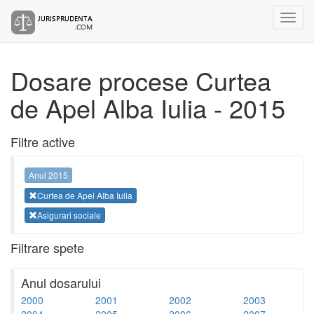
Dosare procese Curtea
de Apel Alba Iulia - 2015
Filtre active
Anul 2015
Curtea de Apel Alba Iulia
Asigurari sociale
Filtrare spete
Anul dosarului
2000
2001
2002
2003
2004
2005
2006
2007