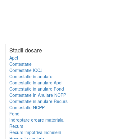
Stadii dosare
Apel
Contestatie
Contestatie ICCJ
Contestatie in anulare
Contestatie in anulare Apel
Contestatie in anulare Fond
Contestatie In Anulare NCPP
Contestatie in anulare Recurs
Contestatie NCPP
Fond
Indreptare eroare materiala
Recurs
Recurs impotriva incheierii
Recurs in anulare