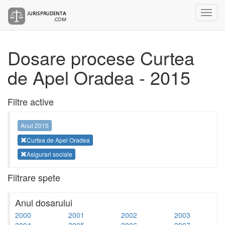
Dosare procese Curtea
de Apel Oradea - 2015
Filtre active
Anul 2015
Curtea de Apel Oradea
Asigurari sociale
Filtrare spete
Anul dosarului
2000
2001
2002
2003
2004
2005
2006
2007