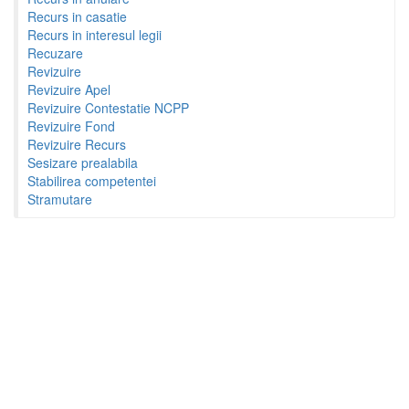
Recurs in casatie
Recurs in interesul legii
Recuzare
Revizuire
Revizuire Apel
Revizuire Contestatie NCPP
Revizuire Fond
Revizuire Recurs
Sesizare prealabila
Stabilirea competentei
Stramutare