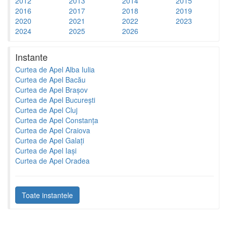
2012
2013
2014
2015
2016
2017
2018
2019
2020
2021
2022
2023
2024
2025
2026
Instante
Curtea de Apel Alba Iulia
Curtea de Apel Bacău
Curtea de Apel Brașov
Curtea de Apel București
Curtea de Apel Cluj
Curtea de Apel Constanța
Curtea de Apel Craiova
Curtea de Apel Galați
Curtea de Apel Iași
Curtea de Apel Oradea
Toate instantele