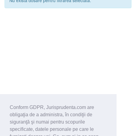
Nu exista dosare pentru filtrarea selectata.
Conform GDPR, Jurisprudenta.com are
obligaţia de a administra, în condiţii de
siguranţă şi numai pentru scopurile
specificate, datele personale pe care le