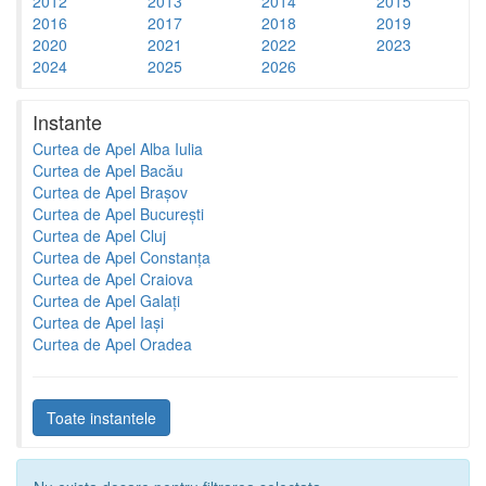
2012
2013
2014
2015
2016
2017
2018
2019
2020
2021
2022
2023
2024
2025
2026
Instante
Curtea de Apel Alba Iulia
Curtea de Apel Bacău
Curtea de Apel Brașov
Curtea de Apel București
Curtea de Apel Cluj
Curtea de Apel Constanța
Curtea de Apel Craiova
Curtea de Apel Galați
Curtea de Apel Iași
Curtea de Apel Oradea
Toate instantele