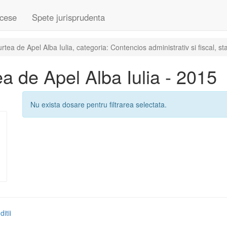
cese
Spete jurisprudenta
a de Apel Alba Iulia, categoria: Contencios administrativ si fiscal, stad
 de Apel Alba Iulia - 2015
Nu exista dosare pentru filtrarea selectata.
itii