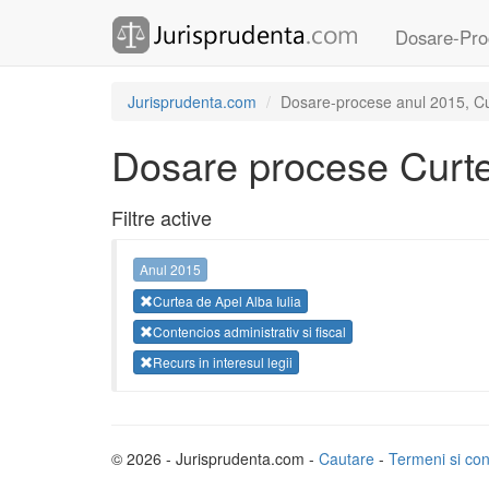
Dosare-Pro
Jurisprudenta.com
Dosare-procese anul 2015, Curte
Dosare procese Curtea
Filtre active
Anul 2015
Curtea de Apel Alba Iulia
Contencios administrativ si fiscal
Recurs in interesul legii
© 2026 - Jurisprudenta.com -
Cautare
-
Termeni si cond