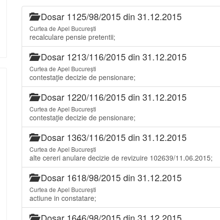
Dosar 1125/98/2015 din 31.12.2015
Curtea de Apel București
recalculare pensie pretentii;
Dosar 1213/116/2015 din 31.12.2015
Curtea de Apel București
contestaţie decizie de pensionare;
Dosar 1220/116/2015 din 31.12.2015
Curtea de Apel București
contestaţie decizie de pensionare;
Dosar 1363/116/2015 din 31.12.2015
Curtea de Apel București
alte cereri anulare decizie de revizuire 102639/11.06.2015;
Dosar 1618/98/2015 din 31.12.2015
Curtea de Apel București
actiune in constatare;
Dosar 1646/98/2015 din 31.12.2015