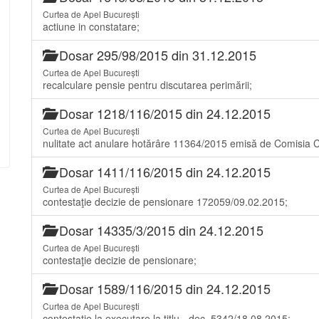
Curtea de Apel București
actiune in constatare;
Dosar 295/98/2015 din 31.12.2015
Curtea de Apel București
recalculare pensie pentru discutarea perimării;
Dosar 1218/116/2015 din 24.12.2015
Curtea de Apel București
nulitate act anulare hotărâre 11364/2015 emisă de Comisia Ce
Dosar 1411/116/2015 din 24.12.2015
Curtea de Apel București
contestaţie decizie de pensionare 172059/09.02.2015;
Dosar 14335/3/2015 din 24.12.2015
Curtea de Apel București
contestaţie decizie de pensionare;
Dosar 1589/116/2015 din 24.12.2015
Curtea de Apel București
contestaţie la executare la titlu - dec. 5342/18.08.2015;