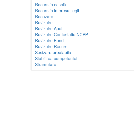
Recurs in casatie
Recurs in interesul legii
Recuzare
Revizuire
Revizuire Apel
Revizuire Contestatie NCPP
Revizuire Fond
Revizuire Recurs
Sesizare prealabila
Stabilirea competentei
Stramutare