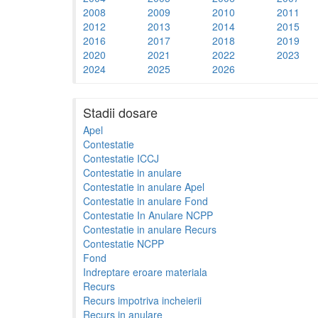
2008
2009
2010
2011
2012
2013
2014
2015
2016
2017
2018
2019
2020
2021
2022
2023
2024
2025
2026
Stadii dosare
Apel
Contestatie
Contestatie ICCJ
Contestatie in anulare
Contestatie in anulare Apel
Contestatie in anulare Fond
Contestatie In Anulare NCPP
Contestatie in anulare Recurs
Contestatie NCPP
Fond
Indreptare eroare materiala
Recurs
Recurs impotriva incheierii
Recurs in anulare