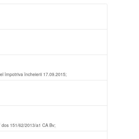
l împotriva încheierii 17.09.2015;
f dos 151/62/2013/a1 CA Bv;