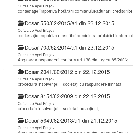
Curtea de Apel Brașov
contestaţie împotriva hotărârii comitetului/adunarii creditorilor
Dosar 550/62/2015/a1 din 23.12.2015
Curtea de Apel Brașov
contestaţie împotriva măsurilor administratorului/lichidatorului 
Dosar 703/62/2014/a1 din 23.12.2015
Curtea de Apel Brașov
Angajarea raspunderii conform art.138 din Legea 85/2006;
Dosar 2041/62/2012 din 22.12.2015
Curtea de Apel Brașov
procedura insolvenţei – societăţi cu răspundere limitată;
Dosar 8154/62/2009 din 22.12.2015
Curtea de Apel Brașov
procedura insolvenţei – societăţi pe acţiuni;
Dosar 5649/62/2013/a1 din 21.12.2015
Curtea de Apel Brașov
Angajarea raspunderii conform art.138 din Legea 85/2006;