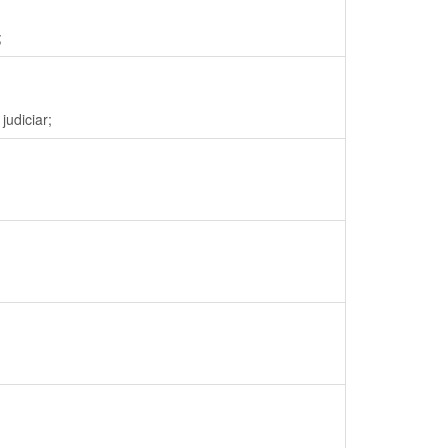
;
judiciar;