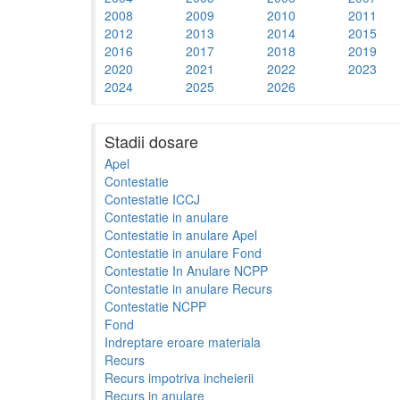
2008
2009
2010
2011
2012
2013
2014
2015
2016
2017
2018
2019
2020
2021
2022
2023
2024
2025
2026
Stadii dosare
Apel
Contestatie
Contestatie ICCJ
Contestatie in anulare
Contestatie in anulare Apel
Contestatie in anulare Fond
Contestatie In Anulare NCPP
Contestatie in anulare Recurs
Contestatie NCPP
Fond
Indreptare eroare materiala
Recurs
Recurs impotriva incheierii
Recurs in anulare