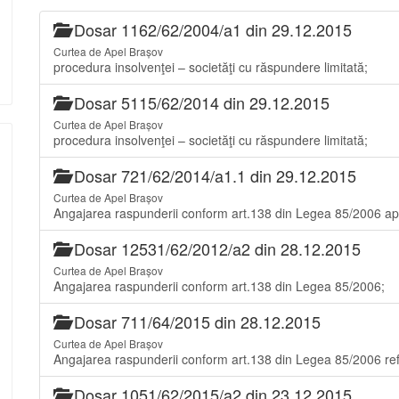
Dosar 1162/62/2004/a1 din 29.12.2015
Curtea de Apel Brașov
procedura insolvenţei – societăţi cu răspundere limitată;
Dosar 5115/62/2014 din 29.12.2015
Curtea de Apel Brașov
procedura insolvenţei – societăţi cu răspundere limitată;
Dosar 721/62/2014/a1.1 din 29.12.2015
Curtea de Apel Brașov
Angajarea raspunderii conform art.138 din Legea 85/2006 ape
Dosar 12531/62/2012/a2 din 28.12.2015
Curtea de Apel Brașov
Angajarea raspunderii conform art.138 din Legea 85/2006;
Dosar 711/64/2015 din 28.12.2015
Curtea de Apel Brașov
Angajarea raspunderii conform art.138 din Legea 85/2006 re
Dosar 1051/62/2015/a2 din 23.12.2015