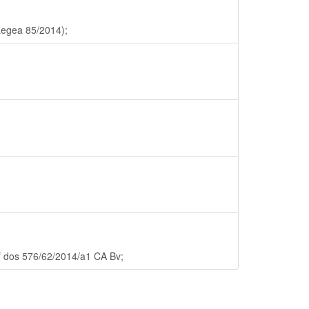
 Legea 85/2014);
f dos 576/62/2014/a1 CA Bv;