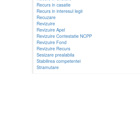
Recurs in casatie
Recurs in interesul legii
Recuzare
Revizuire
Revizuire Apel
Revizuire Contestatie NCPP
Revizuire Fond
Revizuire Recurs
Sesizare prealabila
Stabilirea competentei
Stramutare