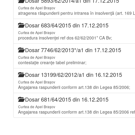
Dosar 5893/62/2014/a1 din 17.12.2015
Curtea de Apel Brașov
atragerea răspunderii pentru intrarea în insolvenţă (art. 169
Dosar 683/64/2015 din 17.12.2015
Curtea de Apel Brașov
procedura insolvenţei ref dos 62/62/2001* CA Bv;
Dosar 7746/62/2013*/a1 din 17.12.2015
Curtea de Apel Brașov
contestaţie creanţe tabel preliminar;
Dosar 13199/62/2012/a1 din 16.12.2015
Curtea de Apel Brașov
Angajarea raspunderii conform art.138 din Legea 85/2006;
Dosar 681/64/2015 din 16.12.2015
Curtea de Apel Brașov
Angajarea raspunderii conform art.138 din Legea 85/2006 re