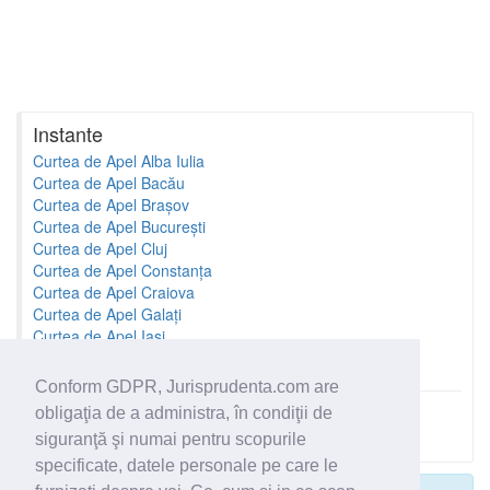
Instante
Curtea de Apel Alba Iulia
Curtea de Apel Bacău
Curtea de Apel Brașov
Curtea de Apel București
Curtea de Apel Cluj
Curtea de Apel Constanța
Curtea de Apel Craiova
Curtea de Apel Galați
Curtea de Apel Iași
Curtea de Apel Oradea
Conform GDPR, Jurisprudenta.com are
obligaţia de a administra, în condiţii de
Toate instantele
siguranţă şi numai pentru scopurile
specificate, datele personale pe care le