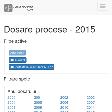
Dosare procese - 2015
Filtre active
Anul 2015
Faliment
Contestatie In Anulare NCPP
Filtrare spete
Anul dosarului
2000
2001
2002
2003
2004
2005
2006
2007
2008
2009
2010
2011