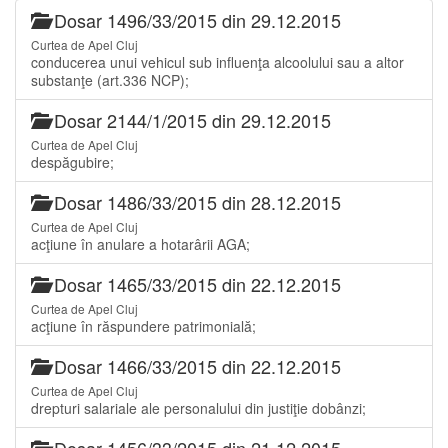
Dosar 1496/33/2015 din 29.12.2015
Curtea de Apel Cluj
conducerea unui vehicul sub influenţa alcoolului sau a altor
substanţe (art.336 NCP);
Dosar 2144/1/2015 din 29.12.2015
Curtea de Apel Cluj
despăgubire;
Dosar 1486/33/2015 din 28.12.2015
Curtea de Apel Cluj
acţiune în anulare a hotarârii AGA;
Dosar 1465/33/2015 din 22.12.2015
Curtea de Apel Cluj
acţiune în răspundere patrimonială;
Dosar 1466/33/2015 din 22.12.2015
Curtea de Apel Cluj
drepturi salariale ale personalului din justiţie dobânzi;
Dosar 1456/33/2015 din 21.12.2015