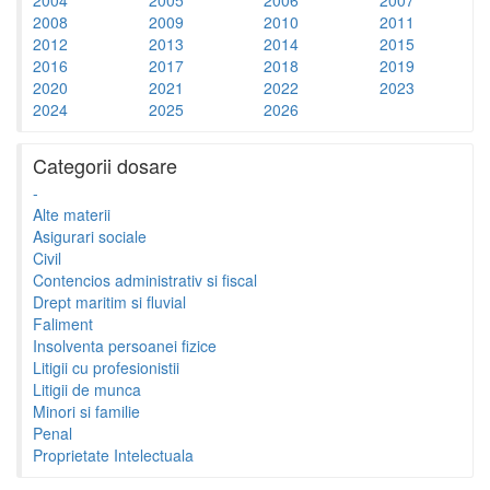
2008
2009
2010
2011
2012
2013
2014
2015
2016
2017
2018
2019
2020
2021
2022
2023
2024
2025
2026
Categorii dosare
-
Alte materii
Asigurari sociale
Civil
Contencios administrativ si fiscal
Drept maritim si fluvial
Faliment
Insolventa persoanei fizice
Litigii cu profesionistii
Litigii de munca
Minori si familie
Penal
Proprietate Intelectuala