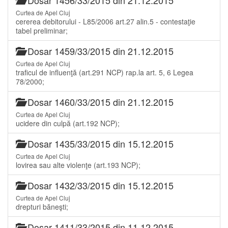
Curtea de Apel Cluj
cererea debitorului - L85/2006 art.27 alin.5 - contestaţie
tabel preliminar;
Dosar 1459/33/2015 din 21.12.2015
Curtea de Apel Cluj
traficul de influenţă (art.291 NCP) rap.la art. 5, 6 Legea
78/2000;
Dosar 1460/33/2015 din 21.12.2015
Curtea de Apel Cluj
ucidere din culpă (art.192 NCP);
Dosar 1435/33/2015 din 15.12.2015
Curtea de Apel Cluj
lovirea sau alte violenţe (art.193 NCP);
Dosar 1432/33/2015 din 15.12.2015
Curtea de Apel Cluj
drepturi băneşti;
Dosar 1411/33/2015 din 11.12.2015