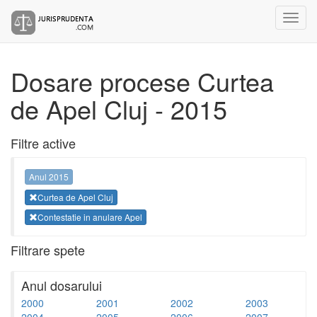
Dosare procese Curtea
de Apel Cluj - 2015
Filtre active
Anul 2015
Curtea de Apel Cluj
Contestatie in anulare Apel
Filtrare spete
Anul dosarului
2000
2001
2002
2003
2004
2005
2006
2007