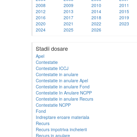
2008
2009
2010
2011
2012
2013
2014
2015
2016
2017
2018
2019
2020
2021
2022
2023
2024
2025
2026
Stadii dosare
Apel
Contestatie
Contestatie ICCJ
Contestatie in anulare
Contestatie in anulare Apel
Contestatie in anulare Fond
Contestatie In Anulare NCPP
Contestatie in anulare Recurs
Contestatie NCPP
Fond
Indreptare eroare materiala
Recurs
Recurs impotriva incheierii
Recurs in anulare