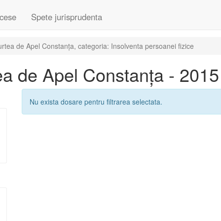
cese
Spete jurisprudenta
tea de Apel Constanța, categoria: Insolventa persoanei fizice
a de Apel Constanța - 2015
Nu exista dosare pentru filtrarea selectata.