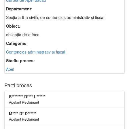
Curtea de Apel Bacău
Departament:
Secţia a II-a civilă, de contencios administrativ şi fiscal
Obiect:
obligaţia de a face
Categorie:
Contencios administrativ si fiscal
Stadiu proces:
Apel
Parti proces
S******** D**** L******
Apelant Reclamant
M**** D* D******
Apelant Reclamant