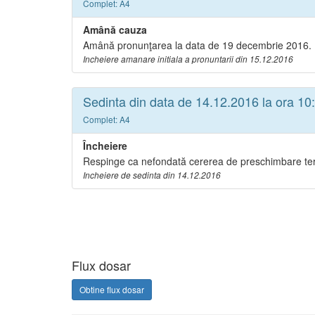
Complet: A4
Amână cauza
Amână pronunţarea la data de 19 decembrie 2016. P
Incheiere amanare initiala a pronuntarii din 15.12.2016
Sedinta din data de 14.12.2016 la ora 10
Complet: A4
Încheiere
Respinge ca nefondată cererea de preschimbare term
Incheiere de sedinta din 14.12.2016
Flux dosar