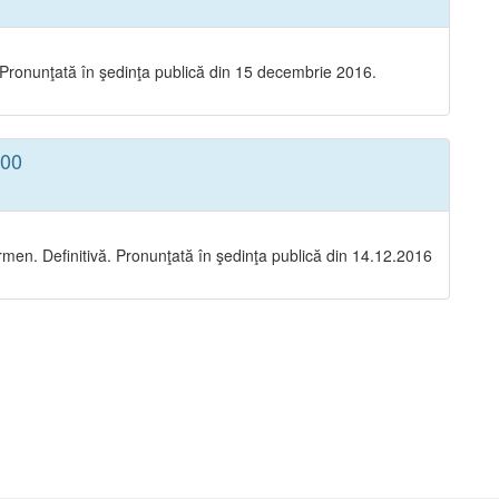
ronunţată în şedinţa publică din 15 decembrie 2016.
:00
en. Definitivă. Pronunţată în şedinţa publică din 14.12.2016