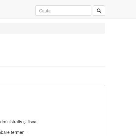
dministrativ şi fiscal
mbare termen -