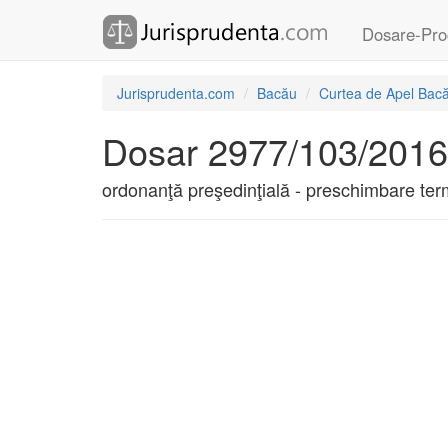
Dosare-Pro
Jurisprudenta.com
Bacău
Curtea de Apel Bac
Dosar 2977/103/2016
ordonanţă preşedinţială - preschimbare ter