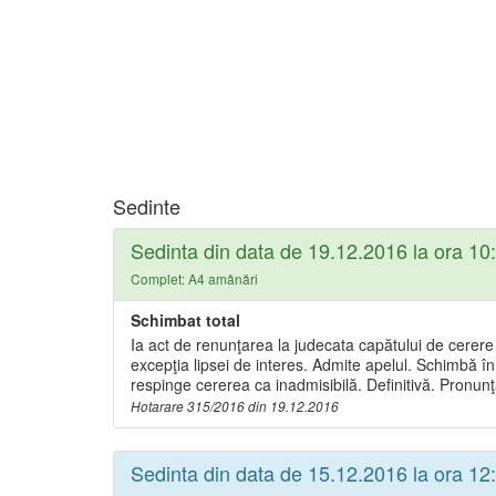
Sedinte
Sedinta din data de 19.12.2016 la ora 10
Complet: A4 amânări
Schimbat total
Ia act de renunţarea la judecata capătului de cerere
excepţia lipsei de interes. Admite apelul. Schimbă în t
respinge cererea ca inadmisibilă. Definitivă. Pronun
Hotarare 315/2016 din 19.12.2016
Sedinta din data de 15.12.2016 la ora 12