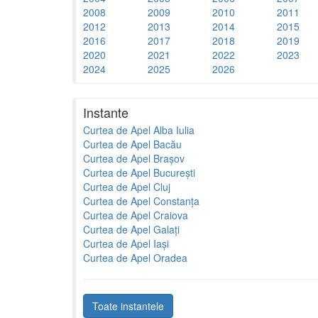
2008
2009
2010
2011
2012
2013
2014
2015
2016
2017
2018
2019
2020
2021
2022
2023
2024
2025
2026
Instante
Curtea de Apel Alba Iulia
Curtea de Apel Bacău
Curtea de Apel Brașov
Curtea de Apel București
Curtea de Apel Cluj
Curtea de Apel Constanța
Curtea de Apel Craiova
Curtea de Apel Galați
Curtea de Apel Iași
Curtea de Apel Oradea
Toate instantele