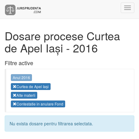
Dosare procese Curtea
de Apel Iași - 2016
Filtre active
Anul 2016
Curtea de Apel Iași
Alte materii
Contestatie in anulare Fond
Nu exista dosare pentru filtrarea selectata.