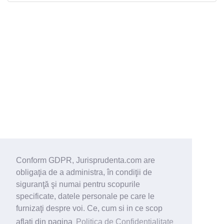
Conform GDPR, Jurisprudenta.com are
obligaţia de a administra, în condiţii de
siguranţă şi numai pentru scopurile
specificate, datele personale pe care le
furnizaţi despre voi. Ce, cum si in ce scop
aflati din pagina
Politica de Confidentialitate