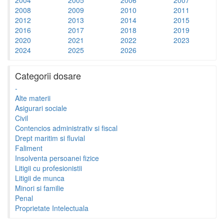
2008
2009
2010
2011
2012
2013
2014
2015
2016
2017
2018
2019
2020
2021
2022
2023
2024
2025
2026
Categorii dosare
-
Alte materii
Asigurari sociale
Civil
Contencios administrativ si fiscal
Drept maritim si fluvial
Faliment
Insolventa persoanei fizice
Litigii cu profesionistii
Litigii de munca
Minori si familie
Penal
Proprietate Intelectuala