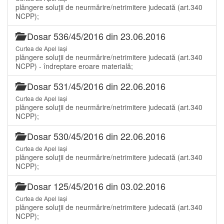
plângere soluţii de neurmărire/netrimitere judecată (art.340
NCPP);
Dosar 536/45/2016 din 23.06.2016
Curtea de Apel Iași
plângere soluţii de neurmărire/netrimitere judecată (art.340
NCPP) - îndreptare eroare materială;
Dosar 531/45/2016 din 22.06.2016
Curtea de Apel Iași
plângere soluţii de neurmărire/netrimitere judecată (art.340
NCPP);
Dosar 530/45/2016 din 22.06.2016
Curtea de Apel Iași
plângere soluţii de neurmărire/netrimitere judecată (art.340
NCPP);
Dosar 125/45/2016 din 03.02.2016
Curtea de Apel Iași
plângere soluţii de neurmărire/netrimitere judecată (art.340
NCPP);