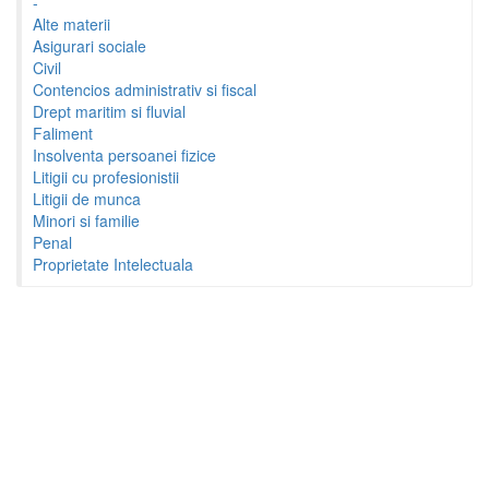
-
Alte materii
Asigurari sociale
Civil
Contencios administrativ si fiscal
Drept maritim si fluvial
Faliment
Insolventa persoanei fizice
Litigii cu profesionistii
Litigii de munca
Minori si familie
Penal
Proprietate Intelectuala