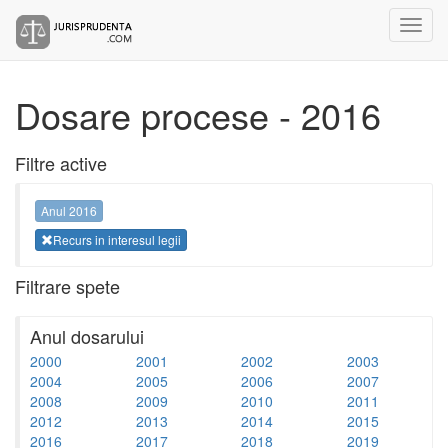
Dosare procese - 2016
Filtre active
Anul 2016
Recurs in interesul legii
Filtrare spete
Anul dosarului
2000
2001
2002
2003
2004
2005
2006
2007
2008
2009
2010
2011
2012
2013
2014
2015
2016
2017
2018
2019