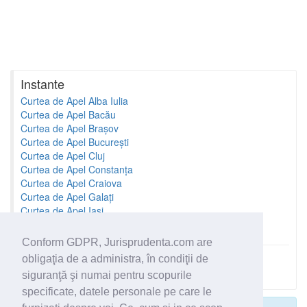
Instante
Curtea de Apel Alba Iulia
Curtea de Apel Bacău
Curtea de Apel Brașov
Curtea de Apel București
Curtea de Apel Cluj
Curtea de Apel Constanța
Curtea de Apel Craiova
Curtea de Apel Galați
Curtea de Apel Iași
Curtea de Apel Oradea
Conform GDPR, Jurisprudenta.com are
obligaţia de a administra, în condiţii de
Toate instantele
siguranţă şi numai pentru scopurile
specificate, datele personale pe care le