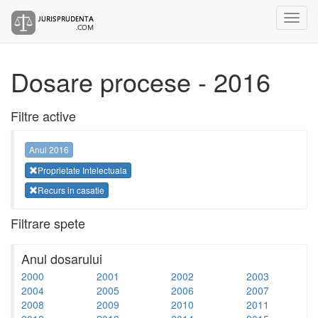
Dosare procese - 2016
Filtre active
Anul 2016
Proprietate Intelectuala
Recurs in casatie
Filtrare spete
Anul dosarului
2000
2001
2002
2003
2004
2005
2006
2007
2008
2009
2010
2011