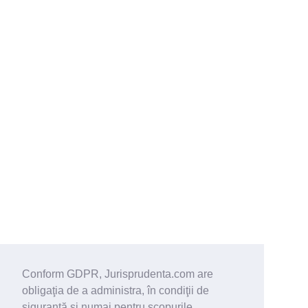
Conform GDPR, Jurisprudenta.com are
obligaţia de a administra, în condiţii de
siguranţă şi numai pentru scopurile