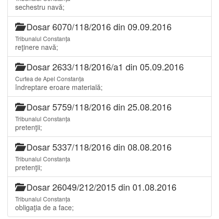
sechestru navă;
Dosar 6070/118/2016 din 09.09.2016
Tribunalul Constanța
reţinere navă;
Dosar 2633/118/2016/a1 din 05.09.2016
Curtea de Apel Constanța
îndreptare eroare materială;
Dosar 5759/118/2016 din 25.08.2016
Tribunalul Constanța
pretenţii;
Dosar 5337/118/2016 din 08.08.2016
Tribunalul Constanța
pretenţii;
Dosar 26049/212/2015 din 01.08.2016
Tribunalul Constanța
obligaţia de a face;