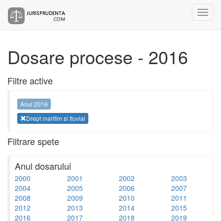
Dosare procese - 2016
Filtre active
Anul 2016
Drept maritim si fluvial
Filtrare spete
Anul dosarului
2000
2001
2002
2003
2004
2005
2006
2007
2008
2009
2010
2011
2012
2013
2014
2015
2016
2017
2018
2019