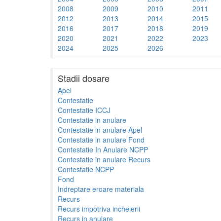
2008
2009
2010
2011
2012
2013
2014
2015
2016
2017
2018
2019
2020
2021
2022
2023
2024
2025
2026
Stadii dosare
Apel
Contestatie
Contestatie ICCJ
Contestatie in anulare
Contestatie in anulare Apel
Contestatie in anulare Fond
Contestatie In Anulare NCPP
Contestatie in anulare Recurs
Contestatie NCPP
Fond
Indreptare eroare materiala
Recurs
Recurs impotriva incheierii
Recurs in anulare