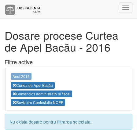
Dosare procese Curtea
de Apel Bacău - 2016
Filtre active
Anul 2016
Curtea de Apel Bacău
Contencios administrativ si fiscal
Revizuire Contestatie NCPP
Nu exista dosare pentru filtrarea selectata.