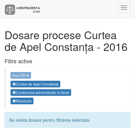
Dosare procese Curtea
de Apel Constanța - 2016
Filtre active
Anul 2016
Curtea de Apel Constanța
Contencios administrativ si fiscal
Revizuire
Nu exista dosare pentru filtrarea selectata.