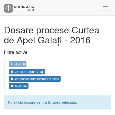
Dosare procese Curtea
de Apel Galați - 2016
Filtre active
Anul 2016
Curtea de Apel Galați
Contencios administrativ si fiscal
Revizuire
Nu exista dosare pentru filtrarea selectata.