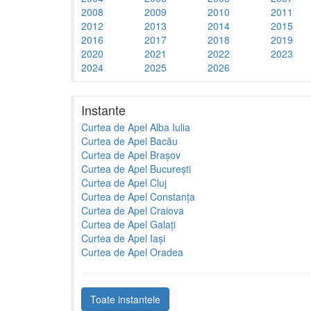
2008
2009
2010
2011
2012
2013
2014
2015
2016
2017
2018
2019
2020
2021
2022
2023
2024
2025
2026
Instante
Curtea de Apel Alba Iulia
Curtea de Apel Bacău
Curtea de Apel Brașov
Curtea de Apel București
Curtea de Apel Cluj
Curtea de Apel Constanța
Curtea de Apel Craiova
Curtea de Apel Galați
Curtea de Apel Iași
Curtea de Apel Oradea
Toate instantele