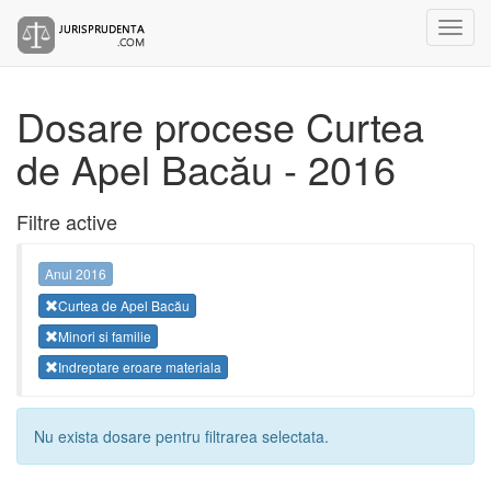
Dosare procese Curtea
de Apel Bacău - 2016
Filtre active
Anul 2016
Curtea de Apel Bacău
Minori si familie
Indreptare eroare materiala
Nu exista dosare pentru filtrarea selectata.