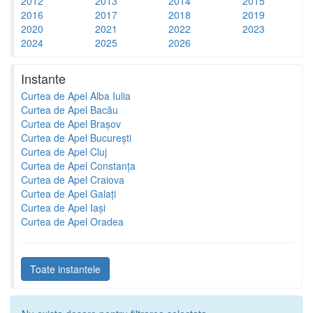
2012
2013
2014
2015
2016
2017
2018
2019
2020
2021
2022
2023
2024
2025
2026
Instante
Curtea de Apel Alba Iulia
Curtea de Apel Bacău
Curtea de Apel Brașov
Curtea de Apel București
Curtea de Apel Cluj
Curtea de Apel Constanța
Curtea de Apel Craiova
Curtea de Apel Galați
Curtea de Apel Iași
Curtea de Apel Oradea
Toate instantele