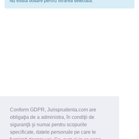
Nu exista dosare pentru filtrarea selectata.
Conform GDPR, Jurisprudenta.com are
obligaţia de a administra, în condiţii de
siguranţă şi numai pentru scopurile
specificate, datele personale pe care le