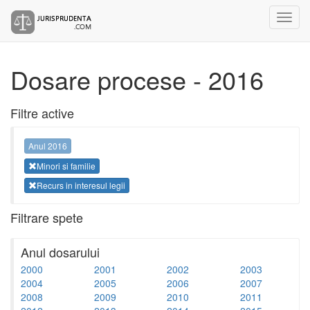
Dosare procese - 2016
Filtre active
Anul 2016
Minori si familie
Recurs in interesul legii
Filtrare spete
Anul dosarului
2000
2001
2002
2003
2004
2005
2006
2007
2008
2009
2010
2011