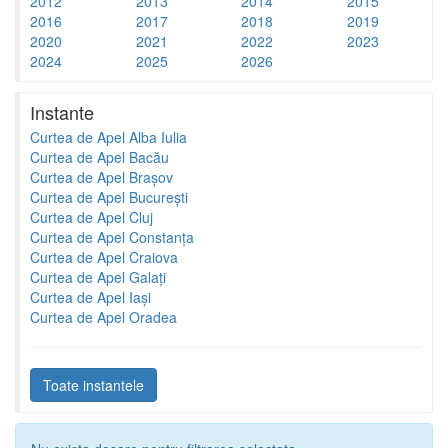
2012
2013
2014
2015
2016
2017
2018
2019
2020
2021
2022
2023
2024
2025
2026
Instante
Curtea de Apel Alba Iulia
Curtea de Apel Bacău
Curtea de Apel Brașov
Curtea de Apel București
Curtea de Apel Cluj
Curtea de Apel Constanța
Curtea de Apel Craiova
Curtea de Apel Galați
Curtea de Apel Iași
Curtea de Apel Oradea
Toate instantele