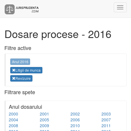
Dosare procese - 2016
Filtre active
Anul 2016
Litigii de munca
Revizuire
Filtrare spete
Anul dosarului
2000
2001
2002
2003
2004
2005
2006
2007
2008
2009
2010
2011