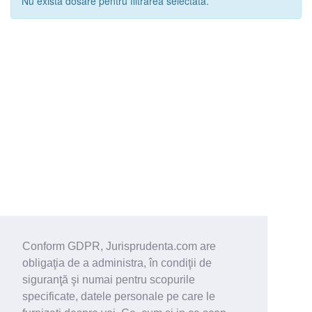
Nu exista dosare pentru filtrarea selectata.
Conform GDPR, Jurisprudenta.com are
obligaţia de a administra, în condiţii de
siguranţă şi numai pentru scopurile
specificate, datele personale pe care le