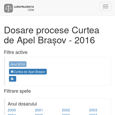
Dosare procese Curtea
de Apel Brașov - 2016
Filtre active
Anul 2016
Curtea de Apel Brașov
-
Filtrare spete
Anul dosarului
2000
2001
2002
2003
2004
2005
2006
2007