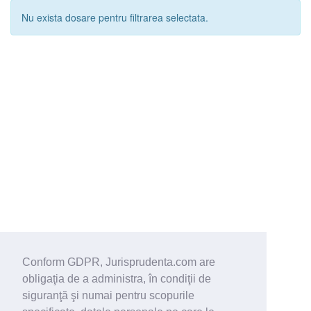
Nu exista dosare pentru filtrarea selectata.
Conform GDPR, Jurisprudenta.com are
obligaţia de a administra, în condiţii de
siguranţă şi numai pentru scopurile