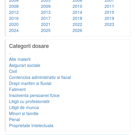
2008
2009
2010
2011
2012
2013
2014
2015
2016
2017
2018
2019
2020
2021
2022
2023
2024
2025
2026
Categorii dosare
-
Alte materii
Asigurari sociale
Civil
Contencios administrativ si fiscal
Drept maritim si fluvial
Faliment
Insolventa persoanei fizice
Litigii cu profesionistii
Litigii de munca
Minori si familie
Penal
Proprietate Intelectuala