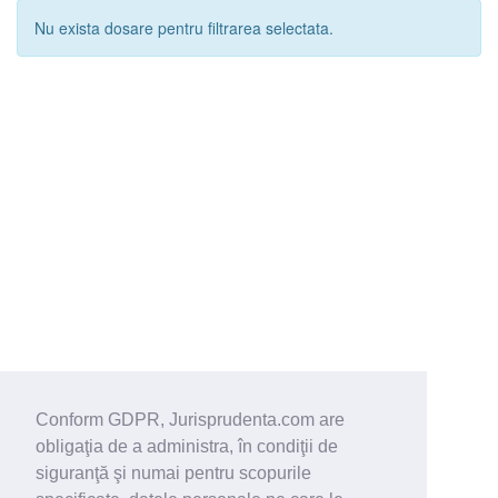
Nu exista dosare pentru filtrarea selectata.
Conform GDPR, Jurisprudenta.com are
obligaţia de a administra, în condiţii de
siguranţă şi numai pentru scopurile