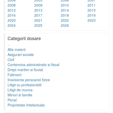
2008
2009
2010
2011
2012
2013
2014
2015
2016
2017
2018
2019
2020
2021
2022
2023
2024
2025
2026
Categorii dosare
-
Alte materii
Asigurari sociale
Civil
Contencios administrativ si fiscal
Drept maritim si fluvial
Faliment
Insolventa persoanei fizice
Litigii cu profesionistii
Litigii de munca
Minori si familie
Penal
Proprietate Intelectuala