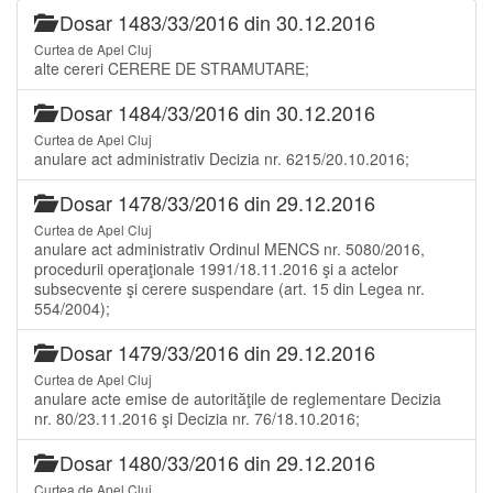
Dosar 1483/33/2016 din 30.12.2016
Curtea de Apel Cluj
alte cereri CERERE DE STRAMUTARE;
Dosar 1484/33/2016 din 30.12.2016
Curtea de Apel Cluj
anulare act administrativ Decizia nr. 6215/20.10.2016;
Dosar 1478/33/2016 din 29.12.2016
Curtea de Apel Cluj
anulare act administrativ Ordinul MENCS nr. 5080/2016,
procedurii operaţionale 1991/18.11.2016 şi a actelor
subsecvente şi cerere suspendare (art. 15 din Legea nr.
554/2004);
Dosar 1479/33/2016 din 29.12.2016
Curtea de Apel Cluj
anulare acte emise de autorităţile de reglementare Decizia
nr. 80/23.11.2016 şi Decizia nr. 76/18.10.2016;
Dosar 1480/33/2016 din 29.12.2016
Curtea de Apel Cluj