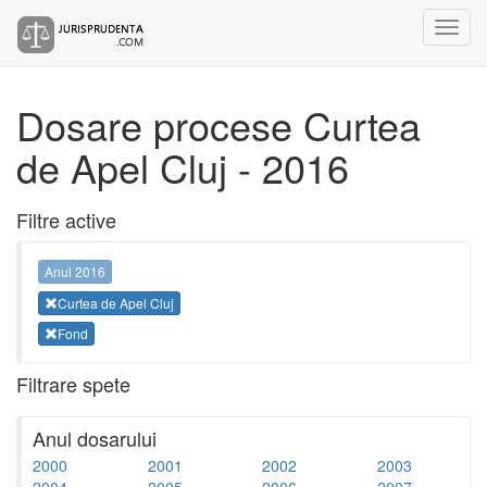
Dosare procese Curtea
de Apel Cluj - 2016
Filtre active
Anul 2016
Curtea de Apel Cluj
Fond
Filtrare spete
Anul dosarului
2000
2001
2002
2003
2004
2005
2006
2007