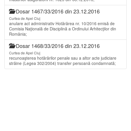
Dosar 1467/33/2016 din 23.12.2016
Curtea de Apel Cluj
anulare act administrativ Hotărârea nr. 10/2016 emisă de
Comisia Naţională de Disciplină a Ordinului Arhitecţilor din
România;
Dosar 1468/33/2016 din 23.12.2016
Curtea de Apel Cluj
recunoaşterea hotărârilor penale sau a altor acte judiciare
străine (Legea 302/2004) transfer persoană condamnată;