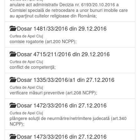
anulare act administrativ Decizia nr. 6193/20.10.2016 a
Comisiei specială de retrocedare a unor bunuri imobile care
au aparţinut cultelor religioase din România;
Dosar 1481/33/2016 din 29.12.2016
Curtea de Apel Cluj
comisie rogatorie (art.200 NCPP);
Dosar 4715/211/2016 din 29.12.2016
Curtea de Apel Cluj
conflict de competenţă;
Dosar 1335/33/2016/a1 din 27.12.2016
Curtea de Apel Cluj
verificare măsuri preventive (art.208 NCPP);
Dosar 1472/33/2016 din 27.12.2016
Curtea de Apel Cluj
plângere soluţii de neurmărire/netrimitere judecată (art.340
NCPP);
Dosar 1473/33/2016 din 27.12.2016