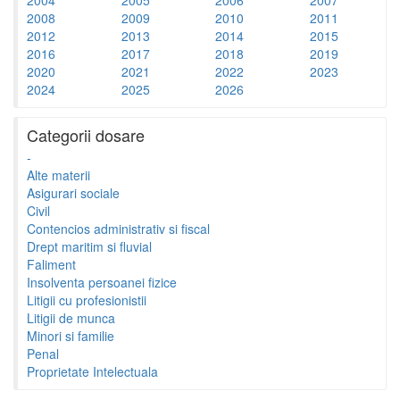
2008
2009
2010
2011
2012
2013
2014
2015
2016
2017
2018
2019
2020
2021
2022
2023
2024
2025
2026
Categorii dosare
-
Alte materii
Asigurari sociale
Civil
Contencios administrativ si fiscal
Drept maritim si fluvial
Faliment
Insolventa persoanei fizice
Litigii cu profesionistii
Litigii de munca
Minori si familie
Penal
Proprietate Intelectuala