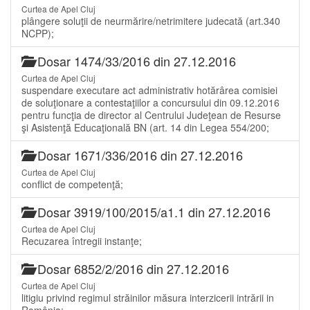
Curtea de Apel Cluj
plângere soluţii de neurmărire/netrimitere judecată (art.340
NCPP);
Dosar 1474/33/2016 din 27.12.2016
Curtea de Apel Cluj
suspendare executare act administrativ hotărârea comisiei
de soluţionare a contestaţiilor a concursului din 09.12.2016
pentru funcţia de director al Centrului Judeţean de Resurse
şi Asistenţă Educaţională BN (art. 14 din Legea 554/200;
Dosar 1671/336/2016 din 27.12.2016
Curtea de Apel Cluj
conflict de competenţă;
Dosar 3919/100/2015/a1.1 din 27.12.2016
Curtea de Apel Cluj
Recuzarea întregii instanţe;
Dosar 6852/2/2016 din 27.12.2016
Curtea de Apel Cluj
litigiu privind regimul străinilor măsura interzicerii intrării in
România;