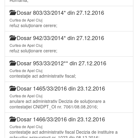
Dosar 803/33/2014* din 27.12.2016
Curtea de Apel Cluj
refuz soluţionare cerere;
Dosar 942/33/2014* din 27.12.2016
Curtea de Apel Cluj
refuz soluţionare cerere;
Dosar 953/33/2012** din 27.12.2016
Curtea de Apel Cluj
contestaţie act administrativ fiscal;
Dosar 1465/33/2016 din 23.12.2016
Curtea de Apel Cluj
anulare act administrativ Decizia de soluţionare a
contestaţiei CNIDPT_OI nr. 7061/08.08.2016;
Dosar 1466/33/2016 din 23.12.2016
Curtea de Apel Cluj
contestaţie act administrativ fiscal Decizia de instituire a
măsurilor asiguratorii nr. 1023 din 08.12.2016;