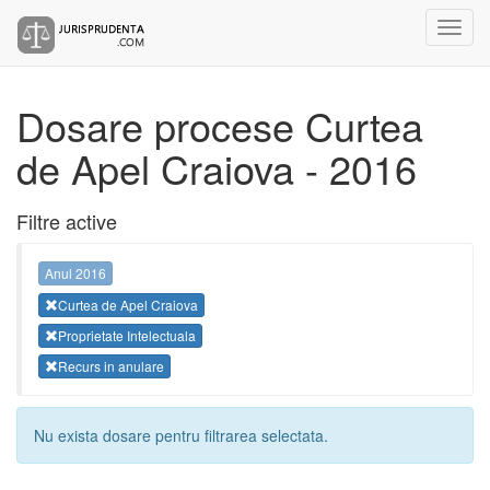
Dosare procese Curtea
de Apel Craiova - 2016
Filtre active
Anul 2016
Curtea de Apel Craiova
Proprietate Intelectuala
Recurs in anulare
Nu exista dosare pentru filtrarea selectata.