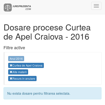
Dosare procese Curtea
de Apel Craiova - 2016
Filtre active
Anul 2016
Curtea de Apel Craiova
Alte materii
Recurs in anulare
Nu exista dosare pentru filtrarea selectata.