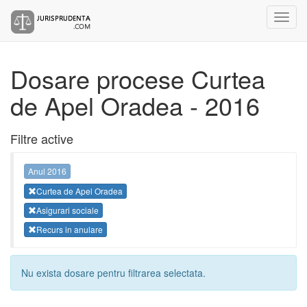
Dosare procese Curtea
de Apel Oradea - 2016
Filtre active
Anul 2016
Curtea de Apel Oradea
Asigurari sociale
Recurs in anulare
Nu exista dosare pentru filtrarea selectata.