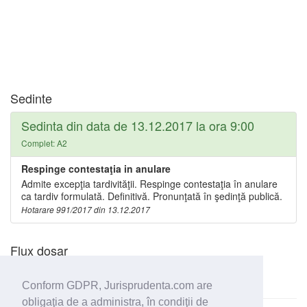
Sedinte
Sedinta din data de 13.12.2017 la ora 9:00
Complet: A2
Respinge contestaţia in anulare
Admite excepţia tardivităţii. Respinge contestaţia în anulare
ca tardiv formulată. Definitivă. Pronunţată în şedinţă publică.
Hotarare 991/2017 din 13.12.2017
Flux dosar
Conform GDPR, Jurisprudenta.com are
obligaţia de a administra, în condiţii de