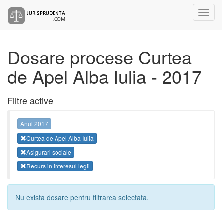
Dosare procese Curtea
de Apel Alba Iulia - 2017
Filtre active
Anul 2017
Curtea de Apel Alba Iulia
Asigurari sociale
Recurs in interesul legii
Nu exista dosare pentru filtrarea selectata.