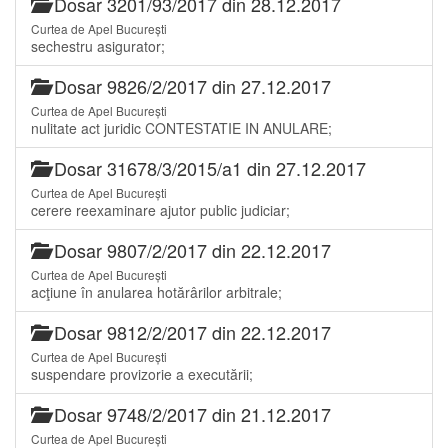
Dosar 3201/93/2017 din 28.12.2017
Curtea de Apel București
sechestru asigurator;
Dosar 9826/2/2017 din 27.12.2017
Curtea de Apel București
nulitate act juridic CONTESTATIE IN ANULARE;
Dosar 31678/3/2015/a1 din 27.12.2017
Curtea de Apel București
cerere reexaminare ajutor public judiciar;
Dosar 9807/2/2017 din 22.12.2017
Curtea de Apel București
acţiune în anularea hotărârilor arbitrale;
Dosar 9812/2/2017 din 22.12.2017
Curtea de Apel București
suspendare provizorie a executării;
Dosar 9748/2/2017 din 21.12.2017
Curtea de Apel București