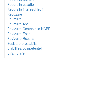
Recurs in casatie
Recurs in interesul legii
Recuzare
Revizuire
Revizuire Apel
Revizuire Contestatie NCPP
Revizuire Fond
Revizuire Recurs
Sesizare prealabila
Stabilirea competentei
Stramutare