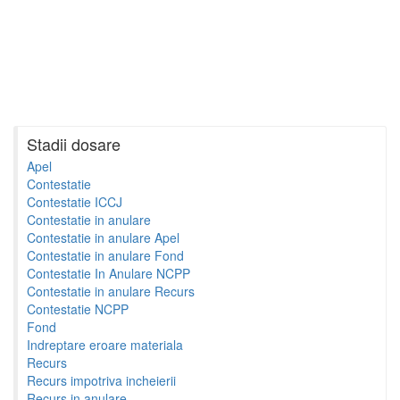
Stadii dosare
Apel
Contestatie
Contestatie ICCJ
Contestatie in anulare
Contestatie in anulare Apel
Contestatie in anulare Fond
Contestatie In Anulare NCPP
Contestatie in anulare Recurs
Contestatie NCPP
Fond
Indreptare eroare materiala
Recurs
Recurs impotriva incheierii
Recurs in anulare