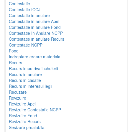
Contestatie
Contestatie ICCJ
Contestatie in anulare
Contestatie in anulare Apel
Contestatie in anulare Fond
Contestatie In Anulare NCPP
Contestatie in anulare Recurs
Contestatie NCPP
Fond
Indreptare eroare materiala
Recurs
Recurs impotriva incheierii
Recurs in anulare
Recurs in casatie
Recurs in interesul legii
Recuzare
Revizuire
Revizuire Apel
Revizuire Contestatie NCPP
Revizuire Fond
Revizuire Recurs
Sesizare prealabila