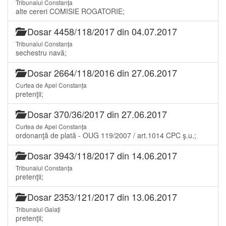
Tribunalul Constanța
alte cereri COMISIE ROGATORIE;
Dosar 4458/118/2017 din 04.07.2017
Tribunalul Constanța
sechestru navă;
Dosar 2664/118/2016 din 27.06.2017
Curtea de Apel Constanța
pretenţii;
Dosar 370/36/2017 din 27.06.2017
Curtea de Apel Constanța
ordonanţă de plată - OUG 119/2007 / art.1014 CPC ş.u.;
Dosar 3943/118/2017 din 14.06.2017
Tribunalul Constanța
pretenţii;
Dosar 2353/121/2017 din 13.06.2017
Tribunalul Galați
pretenţii;