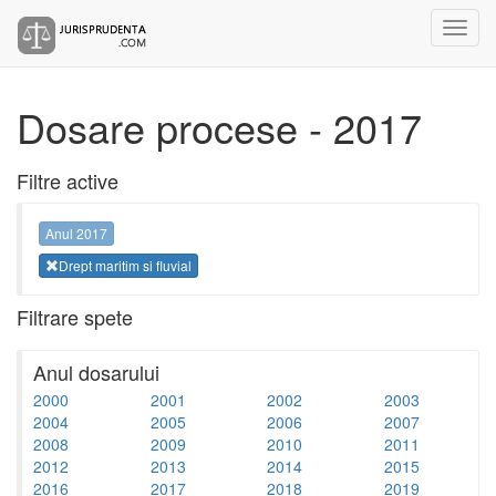
Dosare procese - 2017
Filtre active
Anul 2017
Drept maritim si fluvial
Filtrare spete
Anul dosarului
2000
2001
2002
2003
2004
2005
2006
2007
2008
2009
2010
2011
2012
2013
2014
2015
2016
2017
2018
2019