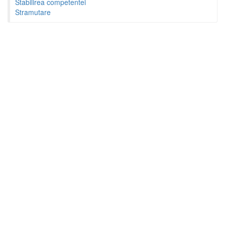
Stabilirea competentei
Stramutare