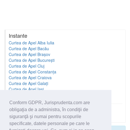
Instante
Curtea de Apel Alba Iulia
Curtea de Apel Bacău
Curtea de Apel Brașov
Curtea de Apel București
Curtea de Apel Cluj
Curtea de Apel Constanța
Curtea de Apel Craiova
Curtea de Apel Galați
Curtea de Apel Iași
Curtea de Apel Oradea
Conform GDPR, Jurisprudenta.com are
obligaţia de a administra, în condiţii de
Toate instantele
siguranţă şi numai pentru scopurile
specificate, datele personale pe care le