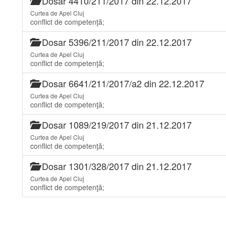
Dosar 4410/211/2017 din 22.12.2017
Curtea de Apel Cluj
conflict de competenţă;
Dosar 5396/211/2017 din 22.12.2017
Curtea de Apel Cluj
conflict de competenţă;
Dosar 6641/211/2017/a2 din 22.12.2017
Curtea de Apel Cluj
conflict de competenţă;
Dosar 1089/219/2017 din 21.12.2017
Curtea de Apel Cluj
conflict de competenţă;
Dosar 1301/328/2017 din 21.12.2017
Curtea de Apel Cluj
conflict de competenţă;