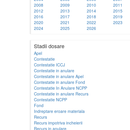
2008
2009
2010
2011
2012
2013
2014
2015
2016
2017
2018
2019
2020
2021
2022
2023
2024
2025
2026
Stadii dosare
Apel
Contestatie
Contestatie ICCJ
Contestatie in anulare
Contestatie in anulare Apel
Contestatie in anulare Fond
Contestatie In Anulare NCPP
Contestatie in anulare Recurs
Contestatie NCPP
Fond
Indreptare eroare materiala
Recurs
Recurs impotriva incheierii
Recurs in anulare