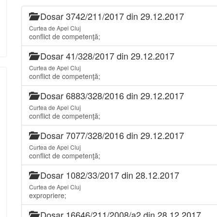
Dosar 3742/211/2017 din 29.12.2017
Curtea de Apel Cluj
conflict de competenţă;
Dosar 41/328/2017 din 29.12.2017
Curtea de Apel Cluj
conflict de competenţă;
Dosar 6883/328/2016 din 29.12.2017
Curtea de Apel Cluj
conflict de competenţă;
Dosar 7077/328/2016 din 29.12.2017
Curtea de Apel Cluj
conflict de competenţă;
Dosar 1082/33/2017 din 28.12.2017
Curtea de Apel Cluj
expropriere;
Dosar 16646/211/2008/a2 din 28.12.2017