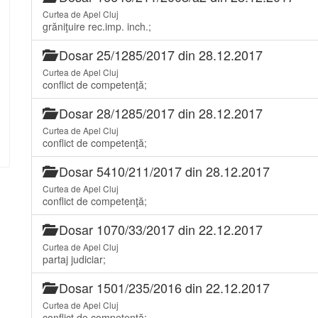
Curtea de Apel Cluj
grăniţuire rec.imp. inch.;
Dosar 25/1285/2017 din 28.12.2017
Curtea de Apel Cluj
conflict de competenţă;
Dosar 28/1285/2017 din 28.12.2017
Curtea de Apel Cluj
conflict de competenţă;
Dosar 5410/211/2017 din 28.12.2017
Curtea de Apel Cluj
conflict de competenţă;
Dosar 1070/33/2017 din 22.12.2017
Curtea de Apel Cluj
partaj judiciar;
Dosar 1501/235/2016 din 22.12.2017
Curtea de Apel Cluj
conflict de competenţă;