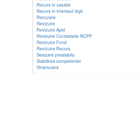
Recurs in casatie
Recurs in interesul legii
Recuzare
Revizuire
Revizuire Apel
Revizuire Contestatie NCPP
Revizuire Fond
Revizuire Recurs
Sesizare prealabila
Stabilirea competentei
Stramutare