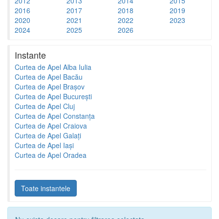
2012
2013
2014
2015
2016
2017
2018
2019
2020
2021
2022
2023
2024
2025
2026
Instante
Curtea de Apel Alba Iulia
Curtea de Apel Bacău
Curtea de Apel Brașov
Curtea de Apel București
Curtea de Apel Cluj
Curtea de Apel Constanța
Curtea de Apel Craiova
Curtea de Apel Galați
Curtea de Apel Iași
Curtea de Apel Oradea
Toate instantele