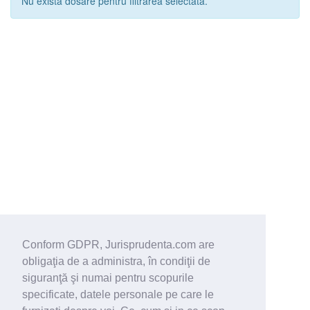
Nu exista dosare pentru filtrarea selectata.
Conform GDPR, Jurisprudenta.com are
obligaţia de a administra, în condiţii de
siguranţă şi numai pentru scopurile
specificate, datele personale pe care le