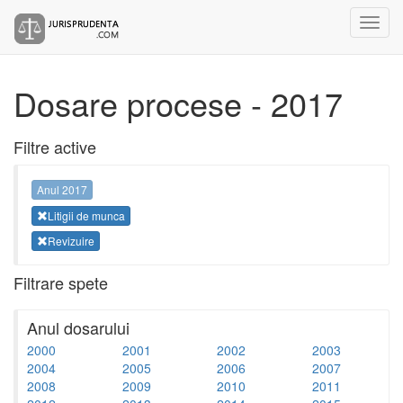
Dosare procese - 2017
Filtre active
Anul 2017
Litigii de munca
Revizuire
Filtrare spete
Anul dosarului
2000
2001
2002
2003
2004
2005
2006
2007
2008
2009
2010
2011