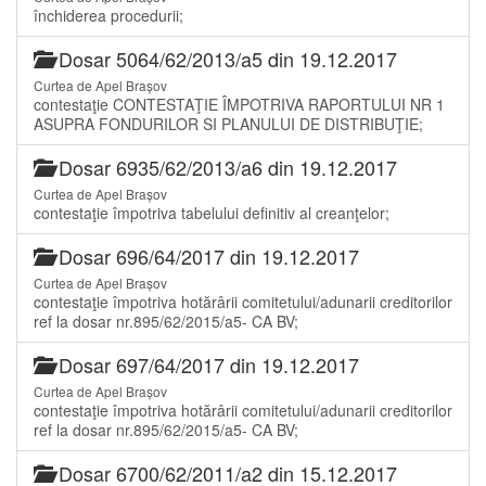
închiderea procedurii;
Dosar 5064/62/2013/a5 din 19.12.2017
Curtea de Apel Brașov
contestaţie CONTESTAŢIE ÎMPOTRIVA RAPORTULUI NR 1
ASUPRA FONDURILOR SI PLANULUI DE DISTRIBUŢIE;
Dosar 6935/62/2013/a6 din 19.12.2017
Curtea de Apel Brașov
contestaţie împotriva tabelului definitiv al creanţelor;
Dosar 696/64/2017 din 19.12.2017
Curtea de Apel Brașov
contestaţie împotriva hotărârii comitetului/adunarii creditorilor
ref la dosar nr.895/62/2015/a5- CA BV;
Dosar 697/64/2017 din 19.12.2017
Curtea de Apel Brașov
contestaţie împotriva hotărârii comitetului/adunarii creditorilor
ref la dosar nr.895/62/2015/a5- CA BV;
Dosar 6700/62/2011/a2 din 15.12.2017