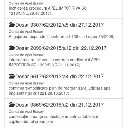
Curtea de Apel Brașov
închiderea procedurii APEL IMPOTRIVA SC
1218/SIND/26.10.2017;
Dosar 3307/62/2012/a5 din 27.12.2017
Curtea de Apel Brașov
Angajarea raspunderii conform art.138 din Legea 85/2006;
Dosar 2899/62/2015/a19 din 22.12.2017
Curtea de Apel Brașov
intrare/trecere faliment la cererea creditorului APEL
IMPOTRIVA SC 1363/SIND/21.11.2017;
Dosar 6617/62/2013/a4 din 22.12.2017
Curtea de Apel Brașov
confirmare/modificare plan de reorganizare judiciară apel
împ.sentinţei nr.1221/28.10.2017;
Dosar 3869/62/2015/a2 din 21.12.2017
Curtea de Apel Brașov
contestaţie creanţe contestaţie împotriva tabelului
suplimentar al creanţelor;