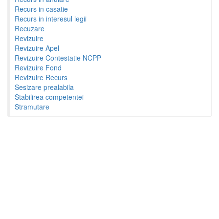
Recurs in casatie
Recurs in interesul legii
Recuzare
Revizuire
Revizuire Apel
Revizuire Contestatie NCPP
Revizuire Fond
Revizuire Recurs
Sesizare prealabila
Stabilirea competentei
Stramutare