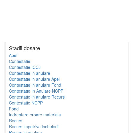
Stadii dosare
Apel
Contestatie
Contestatie ICCJ
Contestatie in anulare
Contestatie in anulare Apel
Contestatie in anulare Fond
Contestatie In Anulare NCPP
Contestatie in anulare Recurs
Contestatie NCPP
Fond
Indreptare eroare materiala
Recurs
Recurs impotriva incheierii
Recurs in anulare