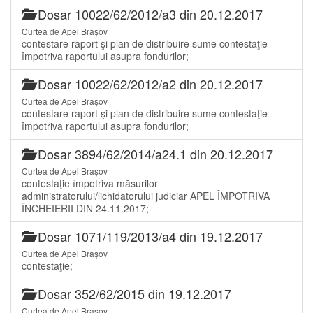
Dosar 10022/62/2012/a3 din 20.12.2017
Curtea de Apel Brașov
contestare raport şi plan de distribuire sume contestaţie
împotriva raportului asupra fondurilor;
Dosar 10022/62/2012/a2 din 20.12.2017
Curtea de Apel Brașov
contestare raport şi plan de distribuire sume contestaţie
împotriva raportului asupra fondurilor;
Dosar 3894/62/2014/a24.1 din 20.12.2017
Curtea de Apel Brașov
contestaţie împotriva măsurilor
administratorului/lichidatorului judiciar APEL ÎMPOTRIVA
ÎNCHEIERII DIN 24.11.2017;
Dosar 1071/119/2013/a4 din 19.12.2017
Curtea de Apel Brașov
contestaţie;
Dosar 352/62/2015 din 19.12.2017
Curtea de Apel Brașov