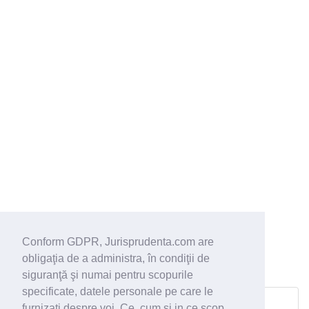
Conform GDPR, Jurisprudenta.com are
obligaţia de a administra, în condiţii de
siguranţă şi numai pentru scopurile
specificate, datele personale pe care le
furnizaţi despre voi. Ce, cum si in ce scop