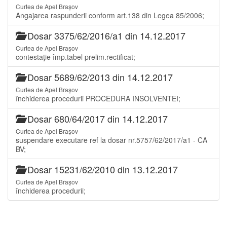
Curtea de Apel Brașov
Angajarea raspunderii conform art.138 din Legea 85/2006;
Dosar 3375/62/2016/a1 din 14.12.2017
Curtea de Apel Brașov
contestaţie împ.tabel prelim.rectificat;
Dosar 5689/62/2013 din 14.12.2017
Curtea de Apel Brașov
închiderea procedurii PROCEDURA INSOLVENTEI;
Dosar 680/64/2017 din 14.12.2017
Curtea de Apel Brașov
suspendare executare ref la dosar nr.5757/62/2017/a1 - CA
BV;
Dosar 15231/62/2010 din 13.12.2017
Curtea de Apel Brașov
închiderea procedurii;