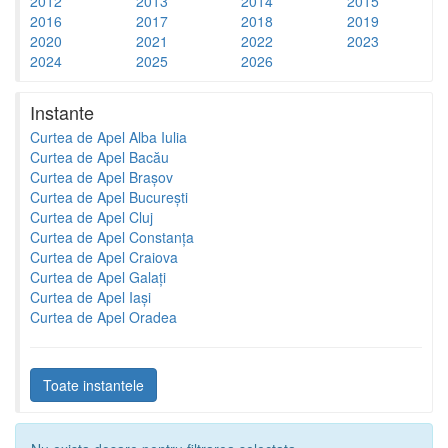
2012
2013
2014
2015
2016
2017
2018
2019
2020
2021
2022
2023
2024
2025
2026
Instante
Curtea de Apel Alba Iulia
Curtea de Apel Bacău
Curtea de Apel Brașov
Curtea de Apel București
Curtea de Apel Cluj
Curtea de Apel Constanța
Curtea de Apel Craiova
Curtea de Apel Galați
Curtea de Apel Iași
Curtea de Apel Oradea
Toate instantele