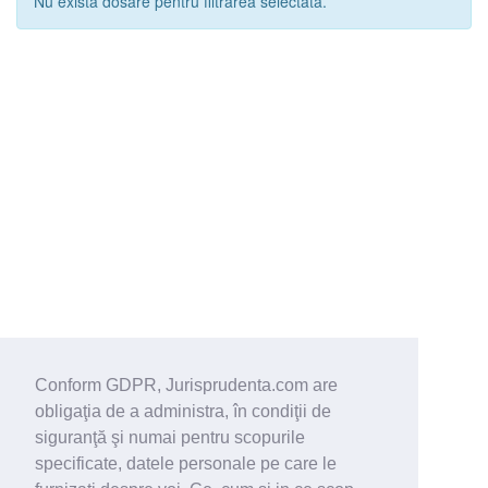
Nu exista dosare pentru filtrarea selectata.
Conform GDPR, Jurisprudenta.com are
obligaţia de a administra, în condiţii de
siguranţă şi numai pentru scopurile
specificate, datele personale pe care le