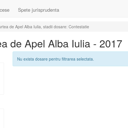
cese
Spete jurisprudenta
tea de Apel Alba Iulia, stadii dosare: Contestatie
 de Apel Alba Iulia - 2017
Nu exista dosare pentru filtrarea selectata.