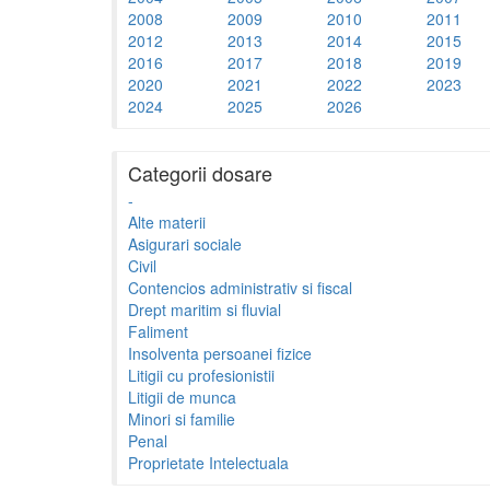
2008
2009
2010
2011
2012
2013
2014
2015
2016
2017
2018
2019
2020
2021
2022
2023
2024
2025
2026
Categorii dosare
-
Alte materii
Asigurari sociale
Civil
Contencios administrativ si fiscal
Drept maritim si fluvial
Faliment
Insolventa persoanei fizice
Litigii cu profesionistii
Litigii de munca
Minori si familie
Penal
Proprietate Intelectuala